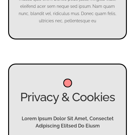
eleifend acer sem neque sed ipsum. Nam quam
nunc, blandit vel, ridiculus mus. Donec quam felis,
ultricies nec, pellentesque eu
Privacy & Cookies
Lorem Ipsum Dolor Sit Amet, Consectet
Adipiscing Elitsed Do Eiusm