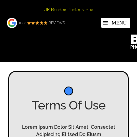
UK Boudoir Photography
100+
REVIEWS
PH
Terms Of Use
Lorem Ipsum Dolor Sit Amet, Consectet
Adipiscing Elitsed Do Eiusm