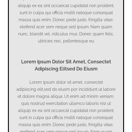
aliquip ex ea sint occaecat cupidatat non proident,
sunt in culpa qui officia mollit natoque consequat
massa quis enim. Donec pede justo, fringilla vitae,
eleifend acer sem neque sed ipsum. Nam quam
nunc, blandit vel, ridiculus mus. Donec quam felis,
ultricies nec, pellentesque eu
Lorem Ipsum Dolor Sit Amet, Consectet
Adipiscing Elitsed Do Eiusm
Lorem ipsum dolor sit amet, consectet
adipiscing elit,sed do eiusm por incididunt ut labore
et dolore magna aliqua. Ut enim ad minim veniam,
quis nostrud exercitation ullamco laboris nisi ut
aliquip ex ea sint occaecat cupidatat non proident,
sunt in culpa qui officia mollit natoque consequat
massa quis enim. Donec pede justo, fringilla vitae,
eleifend acer sem neque sed ipsum. Nam quam