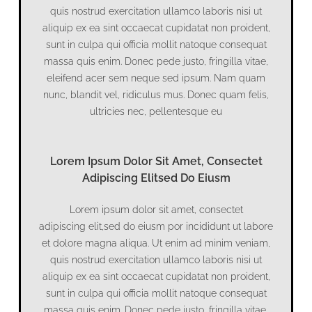
quis nostrud exercitation ullamco laboris nisi ut
aliquip ex ea sint occaecat cupidatat non proident,
sunt in culpa qui officia mollit natoque consequat
massa quis enim. Donec pede justo, fringilla vitae,
eleifend acer sem neque sed ipsum. Nam quam
nunc, blandit vel, ridiculus mus. Donec quam felis,
ultricies nec, pellentesque eu
Lorem Ipsum Dolor Sit Amet, Consectet
Adipiscing Elitsed Do Eiusm
Lorem ipsum dolor sit amet, consectet
adipiscing elit,sed do eiusm por incididunt ut labore
et dolore magna aliqua. Ut enim ad minim veniam,
quis nostrud exercitation ullamco laboris nisi ut
aliquip ex ea sint occaecat cupidatat non proident,
sunt in culpa qui officia mollit natoque consequat
massa quis enim. Donec pede justo, fringilla vitae,