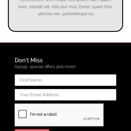
nunc, blandit vel, ridiculus mus. Donec quam felis,
ultricies nec, pellentesque eu
Don't Miss
Gossip, special offers and more!